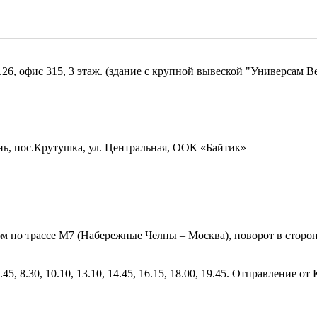
д.26, офис 315, 3 этаж. (здание с крупной вывеской "Универсам 
нь, пос.Крутушка, ул. Центральная, OOК «Байтик»
 по трассе М7 (Набережные Челны – Москва), поворот в сторон
, 8.30, 10.10, 13.10, 14.45, 16.15, 18.00, 19.45. Отправление от Кру