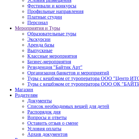
Условия размещения
Фестивали и конкурсы
Профильные направления
Платные студии
Персонал
Мероприятия и Туры
Образовательные туры
Экскурсии
Аренда базы
Выпускные
Классные мероприятия
Бизнес-мероприятия
Резиденция "Байтик Арт"
Организация банкетов и мероприятий
Туры с кешбэком от туроператора ООО "Центр ИТ
Туры с кешбэком от туроператора ООО ОК "БАЙТ
Магазин
Родителям
Документы
Список необходимых вещей для детей
Распорядок дня
Вопросы и ответы
Оставить отзыв о смене
Условия оплаты
Архив документов