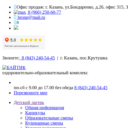
Офис продаж: г. Казань, ул.Бондаренко, д.26, офис 315, 
8 (966) 250-60-77
bronp@mail.ru
0
Звоните:
8 (843) 240-54-45
| г. Казань, пос.Крутушка
оздоровительно-образовательный комплекс
пн-сб с 9.00 до 17.00 без обеда
8 (843) 240-54-45
Перезвоните мне
Детский лагерь
Общая информация
Каникулы
Образовательные смены
Кулинарные смены