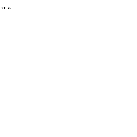
3 этаж