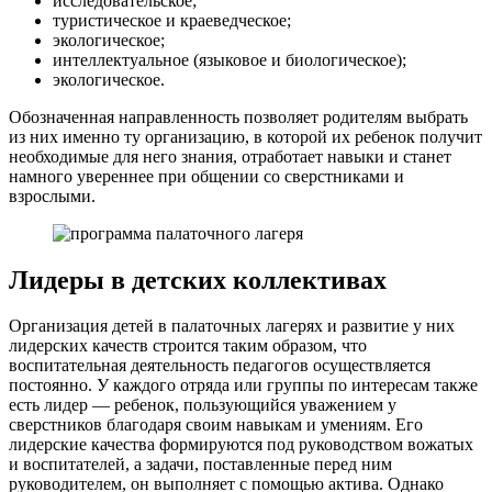
исследовательское;
туристическое и краеведческое;
экологическое;
интеллектуальное (языковое и биологическое);
экологическое.
Обозначенная направленность позволяет родителям выбрать
из них именно ту организацию, в которой их ребенок получит
необходимые для него знания, отработает навыки и станет
намного увереннее при общении со сверстниками и
взрослыми.
Лидеры в детских коллективах
Организация детей в палаточных лагерях и развитие у них
лидерских качеств строится таким образом, что
воспитательная деятельность педагогов осуществляется
постоянно. У каждого отряда или группы по интересам также
есть лидер — ребенок, пользующийся уважением у
сверстников благодаря своим навыкам и умениям. Его
лидерские качества формируются под руководством вожатых
и воспитателей, а задачи, поставленные перед ним
руководителем, он выполняет с помощью актива. Однако