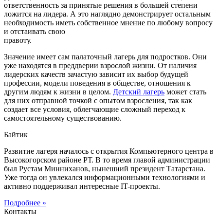
ответственность за принятые решения в большей степени
ложится на лидера. А это наглядно демонстрирует остальным
необходимость иметь собственное мнение по любому вопросу
и отстаивать свою
правоту.
Значение имеет сам палаточный лагерь для подростков. Они
уже находятся в преддверии взрослой жизни. От наличия
лидерских качеств зачастую зависит их выбор будущей
профессии, модели поведения в обществе, отношения к
другим людям к жизни в целом.
Детский лагерь
может стать
для них отправной точкой с опытом взросления, так как
создает все условия, облегчающие сложный переход к
самостоятельному существованию.
Байтик
Развитие лагеря началось с открытия Компьютерного центра в
Высокогорском районе РТ. В то время главой администрации
был Рустам Минниханов, нынешний президент Татарстана.
Уже тогда он увлекался информационными технологиями и
активно поддерживал интересные IT-проекты.
Подробнее »
Контакты