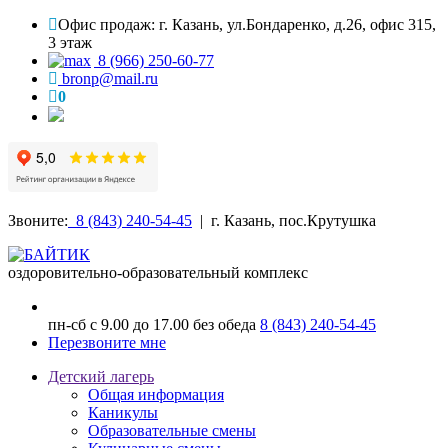
Офис продаж: г. Казань, ул.Бондаренко, д.26, офис 315,
3 этаж
8 (966) 250-60-77
bronp@mail.ru
0
Звоните:
8 (843) 240-54-45
| г. Казань, пос.Крутушка
оздоровительно-образовательный комплекс
пн-сб с 9.00 до 17.00 без обеда
8 (843) 240-54-45
Перезвоните мне
Детский лагерь
Общая информация
Каникулы
Образовательные смены