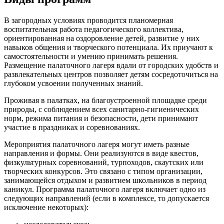
В загородных условиях проводится планомерная
воспитательная работа педагогического коллектива,
ориентированная на оздоровление детей, развитие у них
навыков общения и творческого потенциала. Их приучают к
самостоятельности и умению принимать решения.
Размещение палаточного лагеря вдали от городских удобств и
развлекательных центров позволяет детям сосредоточиться на
глубоком усвоении полученных знаний.
Проживая в палатках, на благоустроенной площадке среди
природы, с соблюдением всех санитарно-гигиенических
норм, режима питания и безопасности, дети принимают
участие в праздниках и соревнованиях.
Мероприятия палаточного лагеря могут иметь разные
направления и формы. Они реализуются в виде квестов,
физкультурных соревнований, турпоходов, скаутских или
творческих конкурсов. Это связано с типом организации,
занимающейся отдыхом и развитием школьников в период
каникул. Программа палаточного лагеря включает одно из
следующих направлений (если в комплексе, то допускается
исключение некоторых):