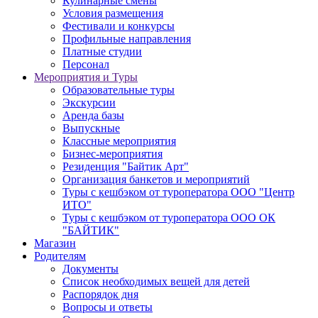
Кулинарные смены
Условия размещения
Фестивали и конкурсы
Профильные направления
Платные студии
Персонал
Мероприятия и Туры
Образовательные туры
Экскурсии
Аренда базы
Выпускные
Классные мероприятия
Бизнес-мероприятия
Резиденция "Байтик Арт"
Организация банкетов и мероприятий
Туры с кешбэком от туроператора ООО "Центр
ИТО"
Туры с кешбэком от туроператора ООО ОК
"БАЙТИК"
Магазин
Родителям
Документы
Список необходимых вещей для детей
Распорядок дня
Вопросы и ответы