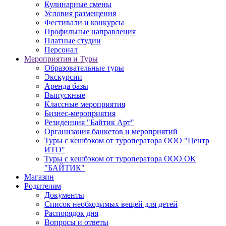
Кулинарные смены
Условия размещения
Фестивали и конкурсы
Профильные направления
Платные студии
Персонал
Мероприятия и Туры
Образовательные туры
Экскурсии
Аренда базы
Выпускные
Классные мероприятия
Бизнес-мероприятия
Резиденция "Байтик Арт"
Организация банкетов и мероприятий
Туры с кешбэком от туроператора ООО "Центр
ИТО"
Туры с кешбэком от туроператора ООО ОК
"БАЙТИК"
Магазин
Родителям
Документы
Список необходимых вещей для детей
Распорядок дня
Вопросы и ответы