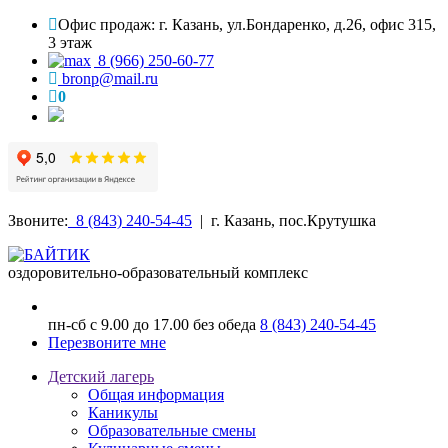
Офис продаж: г. Казань, ул.Бондаренко, д.26, офис 315,
3 этаж
8 (966) 250-60-77
bronp@mail.ru
0
Звоните:
8 (843) 240-54-45
| г. Казань, пос.Крутушка
оздоровительно-образовательный комплекс
пн-сб с 9.00 до 17.00 без обеда
8 (843) 240-54-45
Перезвоните мне
Детский лагерь
Общая информация
Каникулы
Образовательные смены