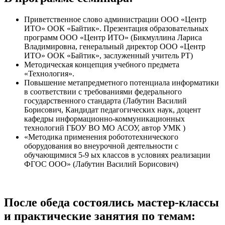
Приветственное слово администрации ООО «Центр
ИТО» ООК «Байтик». Презентация образовательных
программ ООО «Центр ИТО» (Бикмуллина Лариса
Владимировна, генеральный директор ООО «Центр
ИТО» ООК «Байтик», заслуженный учитель РТ)
Методическая концепция учебного предмета
«Технология».
Повышение метапредметного потенциала информатики
в соответствии с требованиями федерального
государственного стандарта (Лабутин Василий
Борисович, Кандидат педагогических наук, доцент
кафедры информационно-коммуникационных
технологий ГБОУ ВО МО АСОУ, автор УМК )
«Методика применения робототехнического
оборудования во внеурочной деятельности с
обучающимися 5-9 ых классов в условиях реализации
ФГОС ООО» (Лабутин Василий Борисович)
После обеда состоялись мастер-классы
и практические занятия по темам: