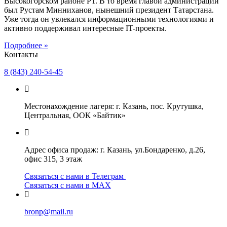
Высокогорском районе РТ. В то время главой администрации
был Рустам Минниханов, нынешний президент Татарстана.
Уже тогда он увлекался информационными технологиями и
активно поддерживал интересные IT-проекты.
Подробнее »
Контакты
8 (843) 240-54-45
Местонахождение лагеря: г. Казань, пос. Крутушка,
Центральная, ООК «Байтик»
Адрес офиса продаж: г. Казань, ул.Бондаренко, д.26,
офис 315, 3 этаж
Связаться с нами в Телеграм
Связаться с нами в МАХ
bronp@mail.ru