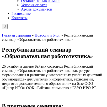
Оставить отзыв о смене
Условия оплаты
Архив документов
Расписание
Контакты
Главная страница
»
Новости и блог
»
Республиканский
семинар «Образовательная робототехника»
Республиканский семинар
«Образовательная робототехника»
26 октября в лагере Байтик состоялся Республиканский
семинар «Образовательная робототехника как ресурс
формирования и развития универсальных учебных действий
обучающихся» для учителей информатики, технологии,
педагогов дополнительного образования» на базе ООО
«Центр ИТО» ООК «Байтик» совместно с ГАУО ИРО РТ.
В программе семинара: