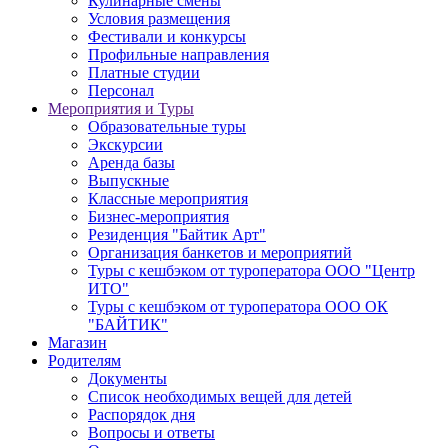
Кулинарные смены
Условия размещения
Фестивали и конкурсы
Профильные направления
Платные студии
Персонал
Мероприятия и Туры
Образовательные туры
Экскурсии
Аренда базы
Выпускные
Классные мероприятия
Бизнес-мероприятия
Резиденция "Байтик Арт"
Организация банкетов и мероприятий
Туры с кешбэком от туроператора ООО "Центр
ИТО"
Туры с кешбэком от туроператора ООО ОК
"БАЙТИК"
Магазин
Родителям
Документы
Список необходимых вещей для детей
Распорядок дня
Вопросы и ответы