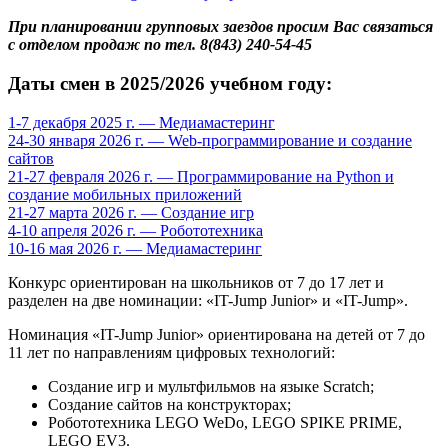
При планировании групповых заездов просим Вас связаться
с отделом продаж по тел. 8(843) 240-54-45
Даты смен в 2025/2026 учебном году:
1-7 декабря 2025 г. — Медиамастеринг
24-30 января 2026 г. — Web-программирование и создание
сайтов
21-27 февраля 2026 г. — Программирование на Python и
создание мобильных приложений
21-27 марта 2026 г. — Создание игр
4-10 апреля 2026 г. — Робототехника
10-16 мая 2026 г. — Медиамастеринг
Конкурс ориентирован на школьников от 7 до 17 лет и
разделен на две номинации: «IT-Jump Junior» и «IT-Jump».
Номинация «IT-Jump Junior» ориентирована на детей от 7 до
11 лет по направлениям цифровых технологий:
Создание игр и мультфильмов на языке Scratch;
Создание сайтов на конструкторах;
Робототехника LEGO WeDo, LEGO SPIKE PRIME,
LEGO EV3.