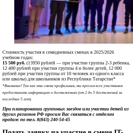
Стоимость участия в семидневных сменах в 2025/2026
учебном годах:
15
500 руб.
(13950 рублей — при участии группы 2-3 ребенка,
12 400 рублей при участии группы 4 и более детей, 12 000
рублей при участии группы от 10 человек из одного класса
или школы) для школьников из Республики Татарстан*
*
Вн
имание! Так как эта смена профильная, мы просим всех участников
предоставить информацию о достижениях (от 2 до 5 достижений за
последние 5 лет).
При планировании групповых заездов или участии детей из
других регионов РФ просим Вас связаться с отделом
продаж по тел. 8(843) 240-54-45
Подать заявку на участие в смене IT-