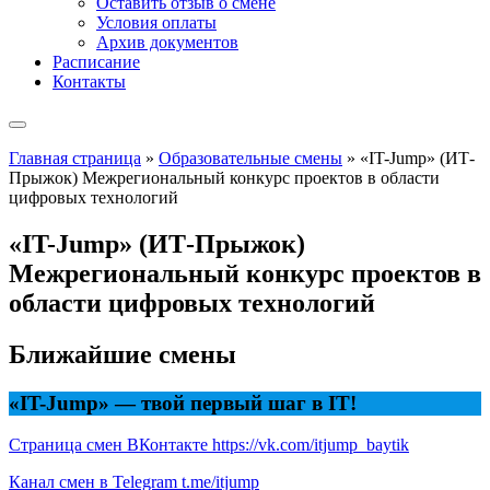
Оставить отзыв о смене
Условия оплаты
Архив документов
Расписание
Контакты
Главная страница
»
Образовательные смены
»
«IT-Jump» (ИТ-
Прыжок) Межрегиональный конкурс проектов в области
цифровых технологий
«IT-Jump» (ИТ-Прыжок)
Межрегиональный конкурс проектов в
области цифровых технологий
Ближайшие смены
«IT-Jump» — твой первый шаг в IT!
Страница смен ВКонтакте https://vk.com/itjump_baytik
Канал смен в Telegram t.me/itjump