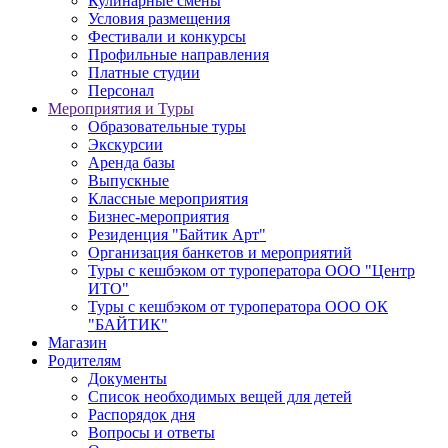
Кулинарные смены
Условия размещения
Фестивали и конкурсы
Профильные направления
Платные студии
Персонал
Мероприятия и Туры
Образовательные туры
Экскурсии
Аренда базы
Выпускные
Классные мероприятия
Бизнес-мероприятия
Резиденция "Байтик Арт"
Организация банкетов и мероприятий
Туры с кешбэком от туроператора ООО "Центр
ИТО"
Туры с кешбэком от туроператора ООО ОК
"БАЙТИК"
Магазин
Родителям
Документы
Список необходимых вещей для детей
Распорядок дня
Вопросы и ответы