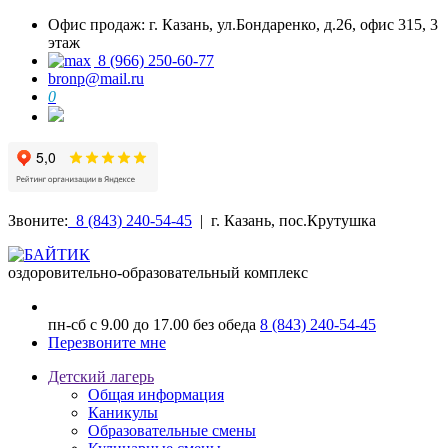
Офис продаж: г. Казань, ул.Бондаренко, д.26, офис 315, 3
этаж
8 (966) 250-60-77
bronp@mail.ru
0
Звоните:
8 (843) 240-54-45
| г. Казань, пос.Крутушка
оздоровительно-образовательный комплекс
пн-сб с 9.00 до 17.00 без обеда
8 (843) 240-54-45
Перезвоните мне
Детский лагерь
Общая информация
Каникулы
Образовательные смены