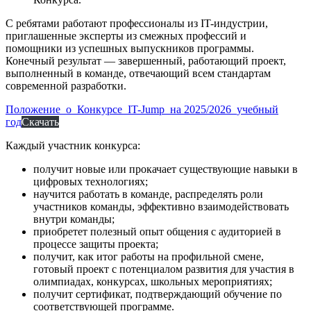
С ребятами работают профессионалы из IT-индустрии,
приглашенные эксперты из смежных профессий и
помощники из успешных выпускников программы.
Конечный результат — завершенный, работающий проект,
выполненный в команде, отвечающий всем стандартам
современной разработки.
Положение_о_Конкурсе_IT-Jump_на 2025/2026_учебный
год
Скачать
Каждый участник конкурса:
получит новые или прокачает существующие навыки в
цифровых технологиях;
научится работать в команде, распределять роли
участников команды, эффективно взаимодействовать
внутри команды;
приобретет полезный опыт общения с аудиторией в
процессе защиты проекта;
получит, как итог работы на профильной смене,
готовый проект с потенциалом развития для участия в
олимпиадах, конкурсах, школьных мероприятиях;
получит сертификат, подтверждающий обучение по
соответствующей программе.