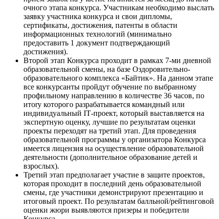
очного этапа конкурса. Участникам необходимо выслать
заявку участника конкурса и свои дипломы,
сертификаты, достижения, патенты в области
информационных технологий (минимально
предоставить 1 документ подтверждающий
достижения).
Второй этап Конкурса проходит в рамках 7-ми дневной
образовательной смены, на базе Оздоровительно-
образовательного комплекса «Байтик». На данном этапе
все конкурсанты пройдут обучение по выбранному
профильному направлению в количестве 36 часов, по
итоry которого разрабатывается командный или
индивидуальный IТ-проект, который выставляется на
экспертную оценку, лучшие по результатам оценки
проекты переходят на третий этап. Для проведения
образовательной программы у организатора Конкурса
имеется лицензия на осуществление образовательной
деятельности (дополнительное образование детей и
взрослых).
Третий этап предполагает участие в защите проектов,
которая проходит в последний день образовательной
смены, где участники демонстрируют презентацию и
итоговый проект. По результатам балльной/рейтинговой
оценки жюри выявляются призеры и победители
Конкурса.