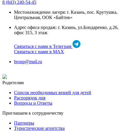
8 (843) 240-54-45
Местонахождение лагеря: г. Казань, пос. Крутушка,
Центральная, ООК «Байтик»
Адрес офиса продаж: г. Казань, ул.Бондаренко, д.26,
офис 315, 3 этаж
Связаться с нами в Телеграм
Связаться с нами в МАХ
bronp@mail.ru
Родителям
Список необходимых вещей для детей
Распорядок дня
Вопросы и Ответы
Приглашаем к сотрудничеству
Партнеры
Туристические агентства