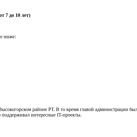
 7 до 10 лет)
це ниже:
 Высокогорском районе РТ. В то время главой администрации б
 поддерживал интересные IT-проекты.