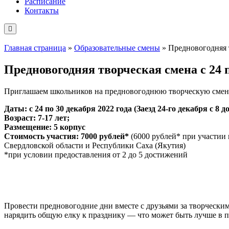
Расписание
Контакты
Главная страница
»
Образовательные смены
»
Предновогодняя т
Предновогодняя творческая смена с 24 п
Приглашаем школьников на предновогоднюю творческую смену
Даты: с 24 по 30 декабря 2022 года (Заезд 24-го декабря с 8 до
Возраст: 7-17 лет;
Размещение: 5 корпус
Стоимость участия:
7000 рублей*
(6000 рублей* при участии 
Свердловской области и Республики Саха (Якутия)
*при условии предоставления от 2 до 5 достижений
Провести предновогодние дни вместе с друзьями за творческим
нарядить общую елку к празднику — что может быть лучше в 