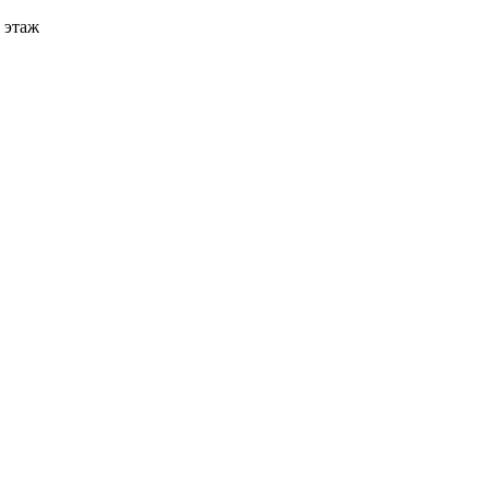
3 этаж