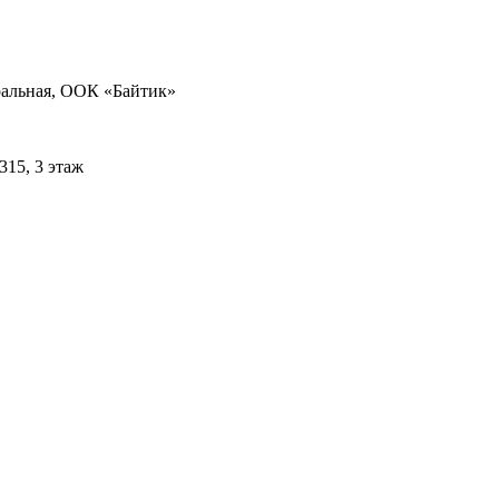
тральная, ООК «Байтик»
315, 3 этаж