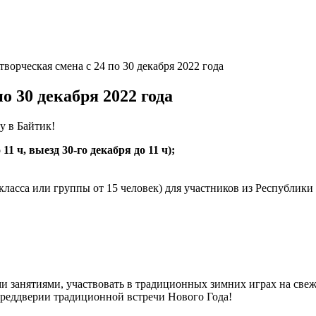
ворческая смена с 24 по 30 декабря 2022 года
о 30 декабря 2022 года
 в Байтик!
 11 ч, выезд 30-го декабря до 11 ч);
класса или группы от 15 человек) для участников из Республик
и занятиями, участвовать в традиционных зимних играх на свеж
преддверии традиционной встречи Нового Года!