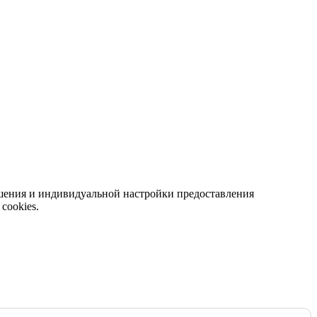
чшения и индивидуальной настройки предоставления
сookies.