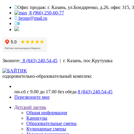
Офис продаж: г. Казань, ул.Бондаренко, д.26, офис 315, 
8 (966) 250-60-77
bronp@mail.ru
0
Звоните:
8 (843) 240-54-45
| г. Казань, пос.Крутушка
оздоровительно-образовательный комплекс
пн-сб с 9.00 до 17.00 без обеда
8 (843) 240-54-45
Перезвоните мне
Детский лагерь
Общая информация
Каникулы
Образовательные смены
Кулинарные смены