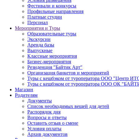
Условия размещения
Фестивали и конкурсы
Профильные направления
Платные студии
Персонал
Мероприятия и Туры
Образовательные туры
Экскурсии
Аренда базы
Выпускные
Классные мероприятия
Бизнес-мероприятия
Резиденция "Байтик Арт"
Организация банкетов и мероприятий
Туры с кешбэком от туроператора ООО "Центр ИТ
Туры с кешбэком от туроператора ООО ОК "БАЙТ
Магазин
Родителям
Документы
Список необходимых вещей для детей
Распорядок дня
Вопросы и ответы
Оставить отзыв о смене
Условия оплаты
Архив документов