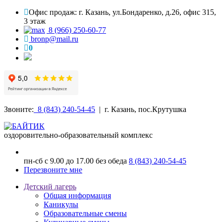
Офис продаж: г. Казань, ул.Бондаренко, д.26, офис 315,
3 этаж
8 (966) 250-60-77
bronp@mail.ru
0
Звоните:
8 (843) 240-54-45
| г. Казань, пос.Крутушка
оздоровительно-образовательный комплекс
пн-сб с 9.00 до 17.00 без обеда
8 (843) 240-54-45
Перезвоните мне
Детский лагерь
Общая информация
Каникулы
Образовательные смены