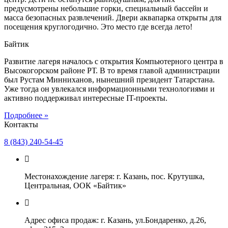
предусмотрены небольшие горки, специальный бассейн и
масса безопасных развлечений. Двери аквапарка открыты для
посещения круглогодично. Это место где всегда лето!
Байтик
Развитие лагеря началось с открытия Компьютерного центра в
Высокогорском районе РТ. В то время главой администрации
был Рустам Минниханов, нынешний президент Татарстана.
Уже тогда он увлекался информационными технологиями и
активно поддерживал интересные IT-проекты.
Подробнее »
Контакты
8 (843) 240-54-45
Местонахождение лагеря: г. Казань, пос. Крутушка,
Центральная, ООК «Байтик»
Адрес офиса продаж: г. Казань, ул.Бондаренко, д.26,