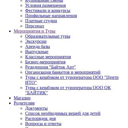
Кулинарные смены
Условия размещения
Фестивали и конкурсы
Профильные направления
Платные студии
Персонал
Мероприятия и Туры
Образовательные туры
Экскурсии
Аренда базы
Выпускные
Классные мероприятия
Бизнес-мероприятия
Резиденция "Байтик Арт"
Организация банкетов и мероприятий
Туры с кешбэком от туроператора ООО "Центр
ИТО"
Туры с кешбэком от туроператора ООО ОК
"БАЙТИК"
Магазин
Родителям
Документы
Список необходимых вещей для детей
Распорядок дня
Вопросы и ответы