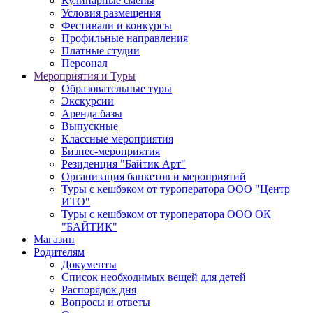
Кулинарные смены
Условия размещения
Фестивали и конкурсы
Профильные направления
Платные студии
Персонал
Мероприятия и Туры
Образовательные туры
Экскурсии
Аренда базы
Выпускные
Классные мероприятия
Бизнес-мероприятия
Резиденция "Байтик Арт"
Организация банкетов и мероприятий
Туры с кешбэком от туроператора ООО "Центр
ИТО"
Туры с кешбэком от туроператора ООО ОК
"БАЙТИК"
Магазин
Родителям
Документы
Список необходимых вещей для детей
Распорядок дня
Вопросы и ответы