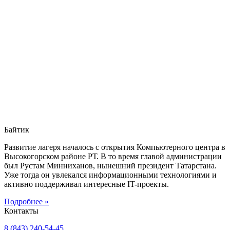
Байтик
Развитие лагеря началось с открытия Компьютерного центра в
Высокогорском районе РТ. В то время главой администрации
был Рустам Минниханов, нынешний президент Татарстана.
Уже тогда он увлекался информационными технологиями и
активно поддерживал интересные IT-проекты.
Подробнее »
Контакты
8 (843) 240-54-45