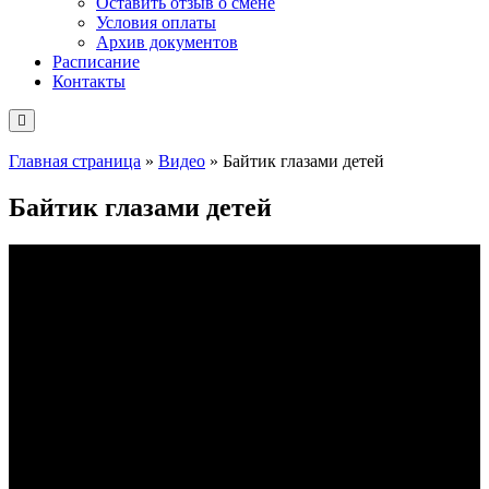
Оставить отзыв о смене
Условия оплаты
Архив документов
Расписание
Контакты
Главная страница
»
Видео
»
Байтик глазами детей
Байтик глазами детей