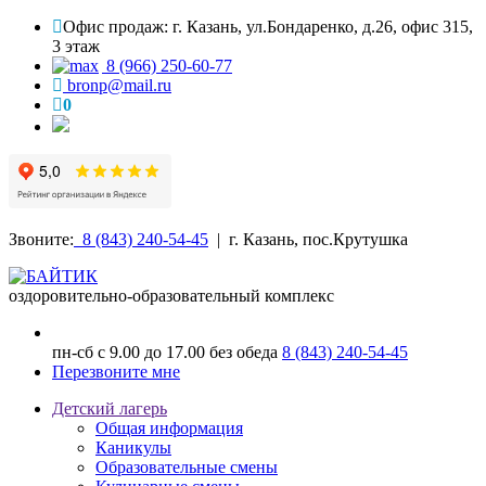
Офис продаж: г. Казань, ул.Бондаренко, д.26, офис 315,
3 этаж
8 (966) 250-60-77
bronp@mail.ru
0
Звоните:
8 (843) 240-54-45
| г. Казань, пос.Крутушка
оздоровительно-образовательный комплекс
пн-сб с 9.00 до 17.00 без обеда
8 (843) 240-54-45
Перезвоните мне
Детский лагерь
Общая информация
Каникулы
Образовательные смены